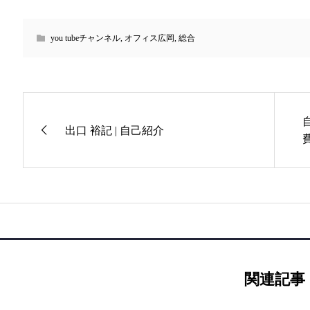
you tubeチャンネル
,
オフィス広岡
,
総合
出口 裕記 | 自己紹介
費
関連記事