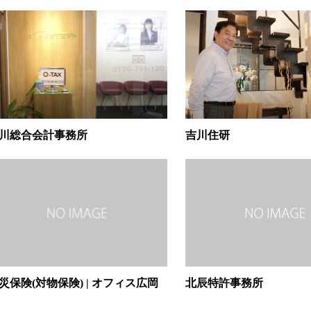
川総合会計事務所
吉川住研
災保険(対物保険) | オフィス広岡
北辰特許事務所