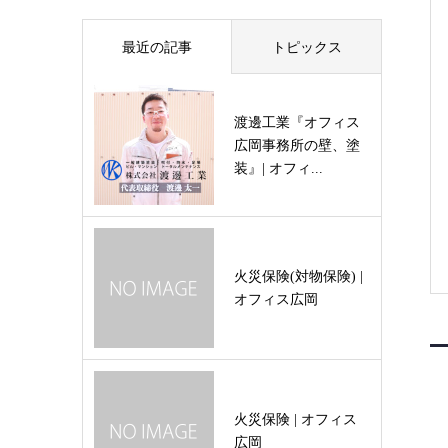
最近の記事
トピックス
渡邊工業『オフィス
広岡事務所の壁、塗
装』| オフィ...
火災保険(対物保険) |
オフィス広岡
火災保険 | オフィス
広岡