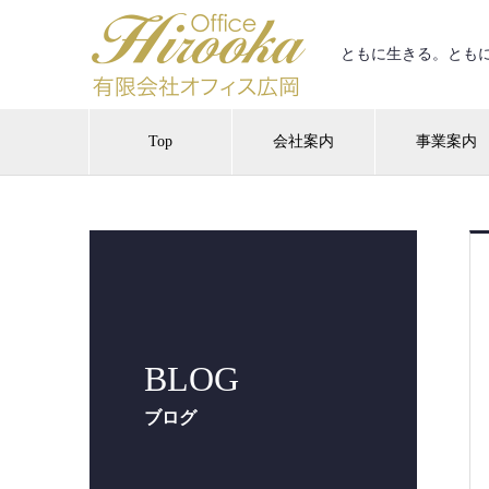
ともに生きる。ともに笑
Top
会社案内
事業案内
BLOG
ブログ