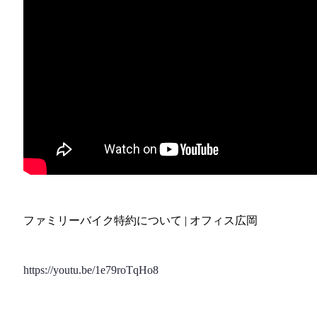
ファミリーバイク特約について | オフィス広岡
https://youtu.be/1e79roTqHo8